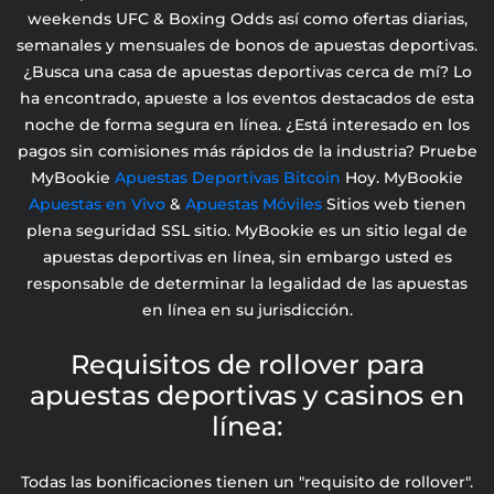
weekends UFC & Boxing Odds así como ofertas diarias,
semanales y mensuales de bonos de apuestas deportivas.
¿Busca una casa de apuestas deportivas cerca de mí? Lo
ha encontrado, apueste a los eventos destacados de esta
noche de forma segura en línea. ¿Está interesado en los
pagos sin comisiones más rápidos de la industria? Pruebe
MyBookie
Apuestas Deportivas Bitcoin
Hoy. MyBookie
Apuestas en Vivo
&
Apuestas Móviles
Sitios web tienen
plena seguridad SSL sitio. MyBookie es un sitio legal de
apuestas deportivas en línea, sin embargo usted es
responsable de determinar la legalidad de las apuestas
en línea en su jurisdicción.
Requisitos de rollover para
apuestas deportivas y casinos en
línea:
Todas las bonificaciones tienen un "requisito de rollover".