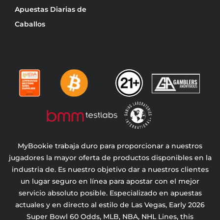
Apuestas Diarias de
Caballos
MyBookie trabaja duro para proporcionar a nuestros
jugadores la mayor oferta de productos disponibles en la
industria de. Es nuestro objetivo dar a nuestros clientes
un lugar seguro en línea para apostar con el mejor
servicio absoluto posible. Especializado en apuestas
actuales y en directo al estilo de Las Vegas,
Early 2026
Super Bowl 60 Odds, MLB, NBA, NHL Lines, this