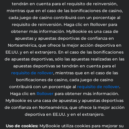
tendrán en cuenta para el requisito de reinversión,
mientras que en el caso de las bonificaciones de casino,
cada juego de casino contribuirá con un porcentaje al
requisito de reinversión. Haga clic en Rollover para
obtener más información. MyBookie es una casa de
apuestas y apuestas deportivas de confianza en
Norteamérica, que ofrece la mejor acción deportiva en
EE.UU. y en el extranjero. En el caso de las bonificaciones
de apuestas deportivas, sólo las apuestas realizadas en las
apuestas deportivas se tendrán en cuenta para el
requisito de rollover
, mientras que en el caso de las
bonificaciones de casino, cada juego de casino
contribuirá con un porcentaje al
requisito de rollover
.
Haga clic en
Rollover
para obtener más información.
MyBookie es una casa de apuestas y apuestas deportivas
de confianza en Norteamérica, que ofrece la mejor acción
deportiva en EE.UU. y en el extranjero.
Uso de cookies:
MyBookie utiliza cookies para mejorar su