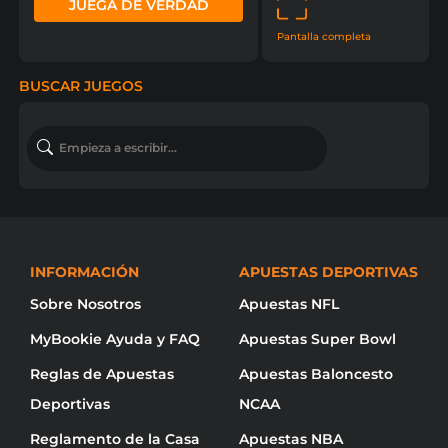
JUEGA DE VERDAD
ITSELF, MYBOOKIE AND / OR ONLINE
Pantalla completa
SPORTS BETTING IS NOT AVAILABLE
IN YOUR REGION YET.
BUSCAR JUEGOS
NO DISPONIBLE DISCULPE, MYBOOKIE NO
HA LLEGADO A SU REGIÓN AÚN.
无法使用对不起，品牌还没有来到你的地
INFORMACIÓN
APUESTAS DEPORTIVAS
Sobre Nosotros
Apuestas NFL
MyBookie Ayuda y FAQ
Apuestas Super Bowl
Reglas de Apuestas
Apuestas Baloncesto
Deportivas
NCAA
Reglamento de la Casa
Apuestas NBA