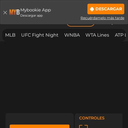
INICIAR SESIÓN
ÚNETE AHORA
DESCARGAR
Mybookie App
Descargar app
Recuérdamelo más tarde
Casino
Ayuda
MLB
UFC Fight Night
WNBA
WTA Lines
ATP L
BET ON
ANYTHING.
ANYWHERE. ANYTIME.
MYBOOKIE IS LOADING THE PAGE...
IF THE PAGE YOU ARE ON DOES NOT
LOAD
BY NOW
PLEASE
CLICK REFRESH
OR
CLICK
HERE TO SIGNUP.
IN SOME CIRCUMSTANCES IF YOU
CONTROLES
ARE SEEING THIS PAGE, AND IT
DOES NOT AUTOMATICALLY CLEAR