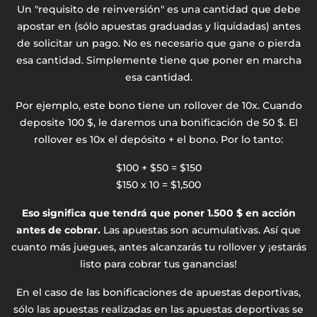
Un "requisito de reinversión" es una cantidad que debe
apostar en (sólo apuestas graduadas y liquidadas) antes
de solicitar un pago. No es necesario que gane o pierda
esa cantidad. Simplemente tiene que poner en marcha
esa cantidad.
Por ejemplo, este bono tiene un rollover de 10x. Cuando
deposite 100 $, le daremos una bonificación de 50 $. El
rollover es 10x el depósito + el bono. Por lo tanto:
$100 + $50 = $150
$150 x 10 = $1,500
Eso significa que tendrá que poner 1.500 $ en acción
antes de cobrar.
Las apuestas son acumulativas. Así que
cuanto más juegues, antes alcanzarás tu rollover y ¡estarás
listo para cobrar tus ganancias!
En el caso de las bonificaciones de apuestas deportivas,
sólo las apuestas realizadas en las apuestas deportivas se