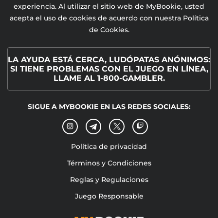
experiencia. Al utilizar el sitio web de MyBookie, usted
acepta el uso de cookies de acuerdo con nuestra Política
de Cookies.
LA AYUDA ESTÁ CERCA, LUDÓPATAS ANÓNIMOS:
SI TIENE PROBLEMAS CON EL JUEGO EN LÍNEA,
LLAME AL 1-800-GAMBLER.
SIGUE A MYBOOKIE EN LAS REDES SOCIALES:
Política de privacidad
Términos y Condiciones
Reglas y Regulaciones
Juego Responsable