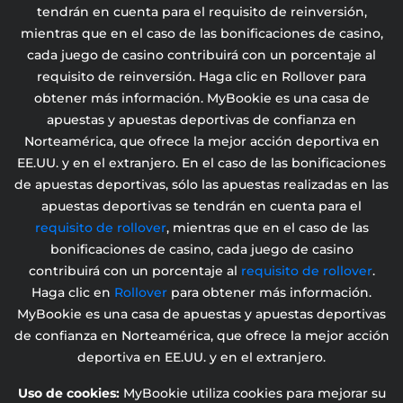
tendrán en cuenta para el requisito de reinversión,
mientras que en el caso de las bonificaciones de casino,
cada juego de casino contribuirá con un porcentaje al
requisito de reinversión. Haga clic en Rollover para
obtener más información. MyBookie es una casa de
apuestas y apuestas deportivas de confianza en
Norteamérica, que ofrece la mejor acción deportiva en
EE.UU. y en el extranjero. En el caso de las bonificaciones
de apuestas deportivas, sólo las apuestas realizadas en las
apuestas deportivas se tendrán en cuenta para el
requisito de rollover
, mientras que en el caso de las
bonificaciones de casino, cada juego de casino
contribuirá con un porcentaje al
requisito de rollover
.
Haga clic en
Rollover
para obtener más información.
MyBookie es una casa de apuestas y apuestas deportivas
de confianza en Norteamérica, que ofrece la mejor acción
deportiva en EE.UU. y en el extranjero.
Uso de cookies:
MyBookie utiliza cookies para mejorar su