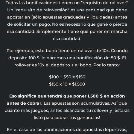
Todas las bonificaciones tienen un "requisito de rollover".
Un "requisito de reinversión" es una cantidad que debe
apostar en (sólo apuestas graduadas y liquidadas) antes
de solicitar un pago. No es necesario que gane o pierda
esa cantidad. Simplemente tiene que poner en marcha
esa cantidad.
Por ejemplo, este bono tiene un rollover de 10x. Cuando
deposite 100 $, le daremos una bonificación de 50 $. El
rollover es 10x el depósito + el bono. Por lo tanto:
$100 + $50 = $150
$150 x 10 = $1,500
Eso significa que tendrá que poner 1.500 $ en acción
antes de cobrar.
Las apuestas son acumulativas. Así que
cuanto más juegues, antes alcanzarás tu rollover y ¡estarás
listo para cobrar tus ganancias!
En el caso de las bonificaciones de apuestas deportivas,