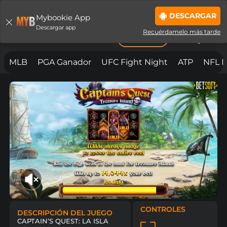
INICIAR SESIÓN
ÚNETE AHORA
DESCARGAR
Mybookie App
Descargar app
Recuérdamelo más tarde
Casino
Ayuda
MLB
PGA Ganador
UFC Fight Night
ATP
NFL P
BET ON
ANYTHING.
ANYWHERE. ANYTIME.
MYBOOKIE IS LOADING THE PAGE...
IF THE PAGE YOU ARE ON DOES NOT
LOAD
BY NOW
PLEASE
CLICK REFRESH
OR
CLICK
HERE TO SIGNUP.
IN SOME CIRCUMSTANCES IF YOU
CONTROLES
ARE SEEING THIS PAGE, AND IT
DESCRIPCIÓN DEL JUEGO
CAPTAIN’S QUEST: LA ISLA
DOES NOT AUTOMATICALLY CLEAR