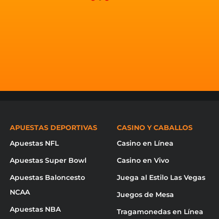
APUESTAS DEPORTIVAS
CASINO Y CABALLOS
Apuestas NFL
Casino en Línea
Apuestas Super Bowl
Casino en Vivo
Apuestas Baloncesto
Juega al Estilo Las Vegas
NCAA
Juegos de Mesa
Apuestas NBA
Tragamonedas en Línea