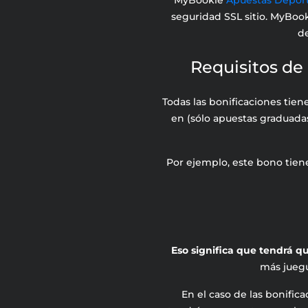
seguridad SSL sitio. MyBook
de
Requisitos de 
Todas las bonificaciones tien
en (sólo apuestas graduadas
Por ejemplo, este bono tiene
Eso significa que tendrá q
más juegue
En el caso de las bonific