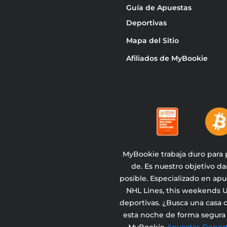
Guía de Apuestas
Deportivas
Mapa del Sitio
Afiliados de MyBookie
MyBookie trabaja duro para p
de. Es nuestro objetivo da
posible. Especializado en apue
NHL Lines, this weekends U
deportivas. ¿Busca una casa 
esta noche de forma segura 
MyBookie
Apuestas Deport