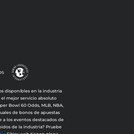
s disponibles en la industria
 el mejor servicio absoluto
uper Bowl 60 Odds, MLB, NBA,
suales de bonos de apuestas
e a los eventos destacados de
idos de la industria? Pruebe
les
Sitios web tienen plena