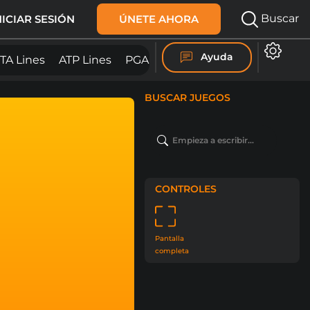
Buscar
NICIAR SESIÓN
ÚNETE AHORA
Ayuda
TA Lines
ATP Lines
PGA 3 Balls
English Premier Le
BUSCAR JUEGOS
ES NOT LOAD
BY NOW
NUP.
CONTROLES
TICALLY CLEAR ITSELF, MYBOOKIE AND /
 REGION YET.
Pantalla
completa
GIÓN AÚN.