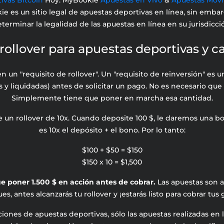
ie es un sitio legal de apuestas deportivas en línea, sin emb
terminar la legalidad de las apuestas en línea en su jurisdicci
rollover para apuestas deportivas y ca
en un "requisito de rollover". Un "requisito de reinversión" es
 y liquidadas) antes de solicitar un pago. No es necesario que
Simplemente tiene que poner en marcha esa cantidad.
 un rollover de 10x. Cuando deposite 100 $, le daremos una boni
es 10x el depósito + el bono. Por lo tanto:
$100 + $50 = $150
$150 x 10 = $1,500
ue poner 1.500 $ en acción antes de cobrar.
Las apuestas son a
s, antes alcanzarás tu rollover y ¡estarás listo para cobrar tus
aciones de apuestas deportivas, sólo las apuestas realizadas en 