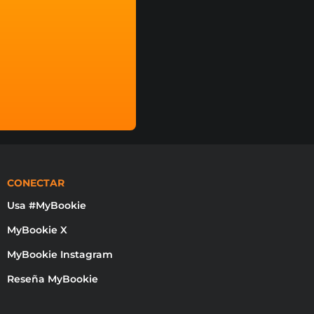
CONECTAR
Usa #MyBookie
MyBookie X
MyBookie Instagram
Reseña MyBookie