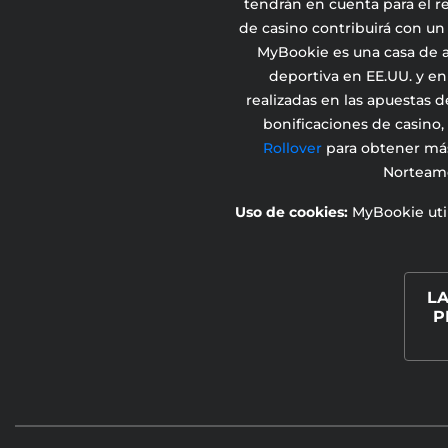
tendrán en cuenta para el re
de casino contribuirá con un
MyBookie es una casa de a
deportiva en EE.UU. y en 
realizadas en las apuestas 
bonificaciones de casino,
Rollover
para obtener más
Norteamé
Uso de cookies:
MyBookie utili
LA
P