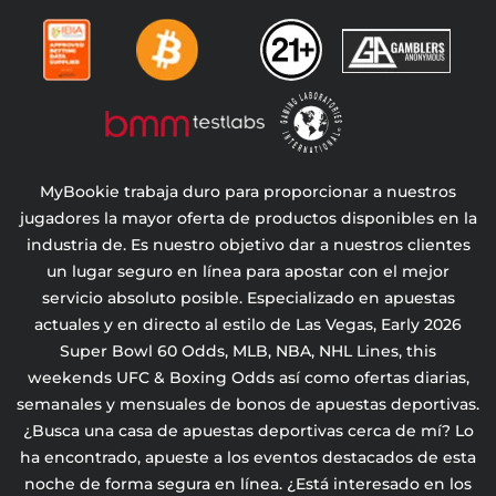
MyBookie trabaja duro para proporcionar a nuestros
jugadores la mayor oferta de productos disponibles en la
industria de. Es nuestro objetivo dar a nuestros clientes
un lugar seguro en línea para apostar con el mejor
servicio absoluto posible. Especializado en apuestas
actuales y en directo al estilo de Las Vegas,
Early 2026
Super Bowl 60 Odds, MLB, NBA, NHL Lines, this
weekends UFC & Boxing Odds así como ofertas diarias,
semanales y mensuales de bonos de apuestas deportivas.
¿Busca una casa de apuestas deportivas cerca de mí? Lo
ha encontrado, apueste a los eventos destacados de esta
noche de forma segura en línea. ¿Está interesado en los