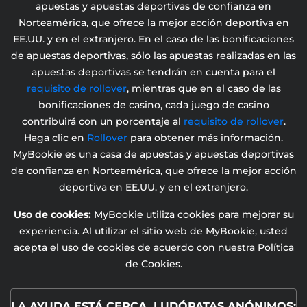
apuestas y apuestas deportivas de confianza en
Norteamérica, que ofrece la mejor acción deportiva en
EE.UU. y en el extranjero. En el caso de las bonificaciones
de apuestas deportivas, sólo las apuestas realizadas en las
apuestas deportivas se tendrán en cuenta para el
requisito de rollover
, mientras que en el caso de las
bonificaciones de casino, cada juego de casino
contribuirá con un porcentaje al
requisito de rollover
.
Haga clic en
Rollover
para obtener más información.
MyBookie es una casa de apuestas y apuestas deportivas
de confianza en Norteamérica, que ofrece la mejor acción
deportiva en EE.UU. y en el extranjero.
Uso de cookies:
MyBookie utiliza cookies para mejorar su
experiencia. Al utilizar el sitio web de MyBookie, usted
acepta el uso de cookies de acuerdo con nuestra Política
de Cookies.
LA AYUDA ESTÁ CERCA, LUDÓPATAS ANÓNIMOS: