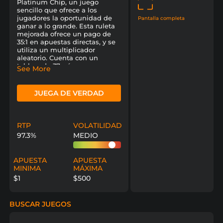
Platinum Chip, un juego
sencillo que ofrece a los
ITSELF, MYBOOKIE AND / OR ONLINE
jugadores la oportunidad de
Pantalla completa
SPORTS BETTING IS NOT AVAILABLE
ganar a lo grande. Esta ruleta
mejorada ofrece un pago de
IN YOUR REGION YET.
35:1 en apuestas directas, y se
utiliza un multiplicador
NO DISPONIBLE DISCULPE, MYBOOKIE NO
aleatorio. Cuenta con un
HA LLEGADO A SU REGIÓN AÚN.
tablero de 37 números
See More
diferentes del 0 al 36 más el 0.
Una ruleta con 37 números
correspondientes y una bola
无法使用对不起，品牌还没有来到你的地
JUEGA DE VERDAD
que gira alrededor de ella se
detiene aleatoriamente en uno
de los 37 números. Solo tienes
que predecir el resultado de
RTP
VOLATILIDAD
cada giro apostando en los
97.3%
MEDIO
campos de la mesa de la
ruleta. ¡Mucha suerte!
APUESTA
APUESTA
MINIMA
MÁXIMA
$1
$500
BUSCAR JUEGOS