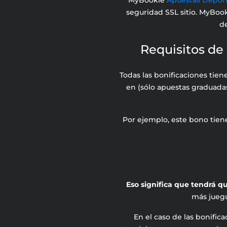
seguridad SSL sitio. MyBook
de
Requisitos de 
Todas las bonificaciones tien
en (sólo apuestas graduadas
Por ejemplo, este bono tiene
Eso significa que tendrá q
más juegue
En el caso de las bonific