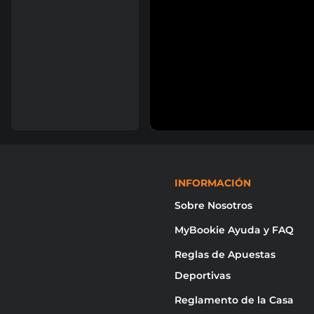
INFORMACIÓN
Sobre Nosotros
MyBookie Ayuda y FAQ
Reglas de Apuestas
Deportivas
Reglamento de la Casa