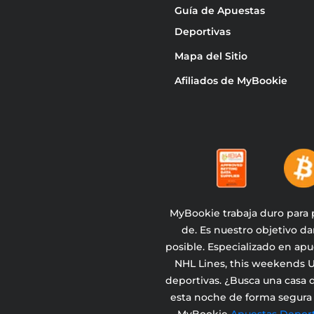
Guía de Apuestas
Deportivas
Mapa del Sitio
Afiliados de MyBookie
MyBookie trabaja duro para p
de. Es nuestro objetivo da
posible. Especializado en apue
NHL Lines, this weekends U
deportivas. ¿Busca una casa 
esta noche de forma segura 
MyBookie
Apuestas Deport