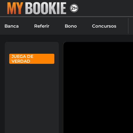
Banca
Referir
Bono
Concursos
JUEGA DE
VERDAD
MYBOOKIE IS LOADIN
PL
IN SOME CIRCUMSTANCES IF YOU ARE SE
OR ONLINE S
NO DIS