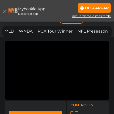
INICIAR SESIÓN
ÚNETE AHORA
DESCARGAR
Mybookie App
Descargar app
Recuérdamelo más tarde
Casino
Ayuda
MLB
WNBA
PGA Tour Winner
NFL Preseason
BET ON
ANYTHING.
ANYWHERE. ANYTIME.
MYBOOKIE IS LOADING THE PAGE...
IF THE PAGE YOU ARE ON DOES NOT
LOAD
BY NOW
PLEASE
CLICK REFRESH
OR
CLICK
HERE TO SIGNUP.
IN SOME CIRCUMSTANCES IF YOU
CONTROLES
ARE SEEING THIS PAGE, AND IT
DOES NOT AUTOMATICALLY CLEAR