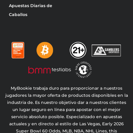
Apuestas Diarias de
Caballos
MyBookie trabaja duro para proporcionar a nuestros
jugadores la mayor oferta de productos disponibles en la
industria de. Es nuestro objetivo dar a nuestros clientes
un lugar seguro en línea para apostar con el mejor
servicio absoluto posible. Especializado en apuestas
actuales y en directo al estilo de Las Vegas,
Early 2026
Super Bowl 60 Odds, MLB, NBA, NHL Lines, this