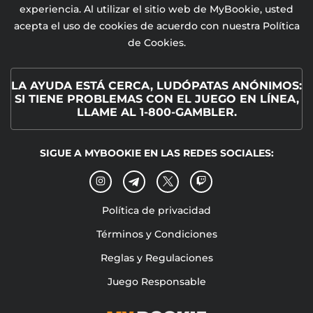
experiencia. Al utilizar el sitio web de MyBookie, usted
acepta el uso de cookies de acuerdo con nuestra Política
de Cookies.
LA AYUDA ESTÁ CERCA, LUDÓPATAS ANÓNIMOS:
SI TIENE PROBLEMAS CON EL JUEGO EN LÍNEA,
LLAME AL 1-800-GAMBLER.
SIGUE A MYBOOKIE EN LAS REDES SOCIALES:
Política de privacidad
Términos y Condiciones
Reglas y Regulaciones
Juego Responsable