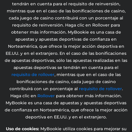
tendrán en cuenta para el requisito de reinversión,
mientras que en el caso de las bonificaciones de casino,
cada juego de casino contribuirá con un porcentaje al
requisito de reinversión. Haga clic en Rollover para
obtener más información. MyBookie es una casa de
apuestas y apuestas deportivas de confianza en
Norteamérica, que ofrece la mejor acción deportiva en
EE.UU. y en el extranjero. En el caso de las bonificaciones
de apuestas deportivas, sólo las apuestas realizadas en las
apuestas deportivas se tendrán en cuenta para el
requisito de rollover
, mientras que en el caso de las
bonificaciones de casino, cada juego de casino
contribuirá con un porcentaje al
requisito de rollover
.
Haga clic en
Rollover
para obtener más información.
MyBookie es una casa de apuestas y apuestas deportivas
de confianza en Norteamérica, que ofrece la mejor acción
deportiva en EE.UU. y en el extranjero.
Uso de cookies:
MyBookie utiliza cookies para mejorar su