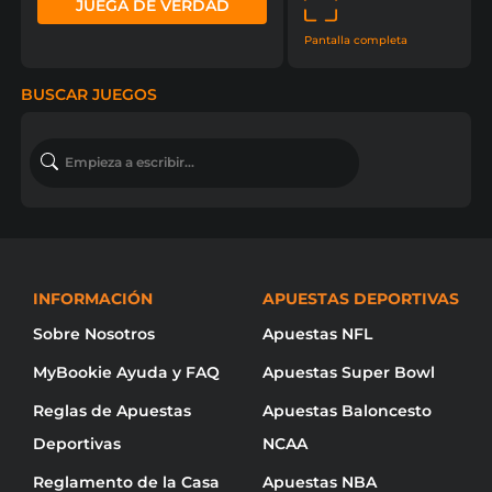
JUEGA DE VERDAD
ITSELF, MYBOOKIE AND / OR ONLINE
Pantalla completa
SPORTS BETTING IS NOT AVAILABLE
IN YOUR REGION YET.
BUSCAR JUEGOS
NO DISPONIBLE DISCULPE, MYBOOKIE NO
HA LLEGADO A SU REGIÓN AÚN.
无法使用对不起，品牌还没有来到你的地
INFORMACIÓN
APUESTAS DEPORTIVAS
Sobre Nosotros
Apuestas NFL
MyBookie Ayuda y FAQ
Apuestas Super Bowl
Reglas de Apuestas
Apuestas Baloncesto
Deportivas
NCAA
Reglamento de la Casa
Apuestas NBA