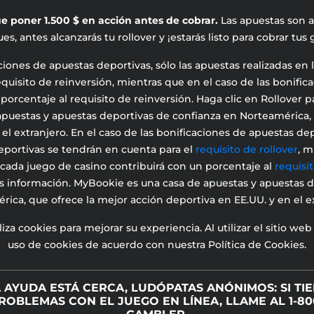
ue poner 1.500 $ en acción antes de cobrar.
Las apuestas son a
s, antes alcanzarás tu rollover y ¡estarás listo para cobrar tus
aciones de apuestas deportivas, sólo las apuestas realizadas en 
quisito de reinversión, mientras que en el caso de las bonific
 porcentaje al requisito de reinversión. Haga clic en Rollover 
puestas y apuestas deportivas de confianza en Norteamérica, 
el extranjero. En el caso de las bonificaciones de apuestas dep
deportivas se tendrán en cuenta para el
requisito de rollover
, m
 cada juego de casino contribuirá con un porcentaje al
requisit
 información. MyBookie es una casa de apuestas y apuestas d
rica, que ofrece la mejor acción deportiva en EE.UU. y en el ex
za cookies para mejorar su experiencia. Al utilizar el sitio we
uso de cookies de acuerdo con nuestra Política de Cookies.
 AYUDA ESTÁ CERCA, LUDÓPATAS ANÓNIMOS: SI TI
ROBLEMAS CON EL JUEGO EN LÍNEA, LLAME AL 1-80