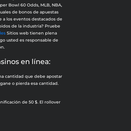
uper Bowl 60 Odds, MLB, NBA,
suales de bonos de apuestas
e a los eventos destacados de
idos de la industria? Pruebe
les
Sitios web tienen plena
argo usted es responsable de
ón.
sinos en línea:
 una cantidad que debe apostar
 gane o pierda esa cantidad.
ficación de 50 $. El rollover