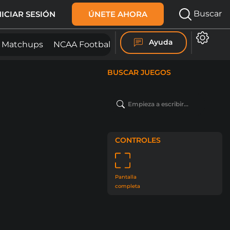
Buscar
NICIAR SESIÓN
ÚNETE AHORA
Ayuda
l Matchups
NCAA Football
PGA Tour Winner
WTA L
BUSCAR JUEGOS
ES NOT LOAD
BY NOW
NUP.
CONTROLES
TICALLY CLEAR ITSELF, MYBOOKIE AND /
 REGION YET.
Pantalla
completa
GIÓN AÚN.