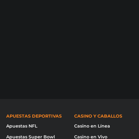
APUESTAS DEPORTIVAS
CASINO Y CABALLOS
Apuestas NFL
Casino en Línea
Apuestas Super Bowl
Casino en Vivo