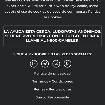
Uso de cookies:
MyBookie utiliza cookies para mejorar su
experiencia. Al utilizar el sitio web de MyBookie, usted
acepta el uso de cookies de acuerdo con nuestra Política
de Cookies.
LA AYUDA ESTÁ CERCA, LUDÓPATAS ANÓNIMOS:
SI TIENE PROBLEMAS CON EL JUEGO EN LÍNEA,
LLAME AL 1-800-GAMBLER.
SIGUE A MYBOOKIE EN LAS REDES SOCIALES:
Política de privacidad
Términos y Condiciones
Reglas y Regulaciones
Juego Responsable