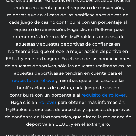
sólo las apuestas realizadas en las apuestas deportivas se
tendrán en cuenta para el requisito de reinversión,
mientras que en el caso de las bonificaciones de casino,
cada juego de casino contribuirá con un porcentaje al
requisito de reinversión. Haga clic en Rollover para
obtener más información. MyBookie es una casa de
apuestas y apuestas deportivas de confianza en
Norteamérica, que ofrece la mejor acción deportiva en
EE.UU. y en el extranjero. En el caso de las bonificaciones
de apuestas deportivas, sólo las apuestas realizadas en las
apuestas deportivas se tendrán en cuenta para el
requisito de rollover
, mientras que en el caso de las
bonificaciones de casino, cada juego de casino
contribuirá con un porcentaje al
requisito de rollover
.
Haga clic en
Rollover
para obtener más información.
MyBookie es una casa de apuestas y apuestas deportivas
de confianza en Norteamérica, que ofrece la mejor acción
deportiva en EE.UU. y en el extranjero.