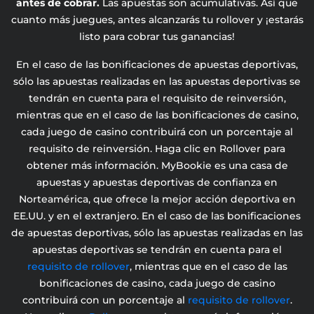
antes de cobrar.
Las apuestas son acumulativas. Así que
cuanto más juegues, antes alcanzarás tu rollover y ¡estarás
listo para cobrar tus ganancias!
En el caso de las bonificaciones de apuestas deportivas,
sólo las apuestas realizadas en las apuestas deportivas se
tendrán en cuenta para el requisito de reinversión,
mientras que en el caso de las bonificaciones de casino,
cada juego de casino contribuirá con un porcentaje al
requisito de reinversión. Haga clic en Rollover para
obtener más información. MyBookie es una casa de
apuestas y apuestas deportivas de confianza en
Norteamérica, que ofrece la mejor acción deportiva en
EE.UU. y en el extranjero. En el caso de las bonificaciones
de apuestas deportivas, sólo las apuestas realizadas en las
apuestas deportivas se tendrán en cuenta para el
requisito de rollover
, mientras que en el caso de las
bonificaciones de casino, cada juego de casino
contribuirá con un porcentaje al
requisito de rollover
.