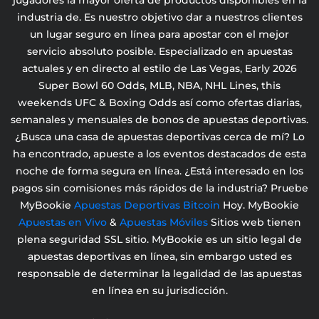
industria de. Es nuestro objetivo dar a nuestros clientes
un lugar seguro en línea para apostar con el mejor
servicio absoluto posible. Especializado en apuestas
actuales y en directo al estilo de Las Vegas,
Early 2026
Super Bowl 60 Odds, MLB, NBA, NHL Lines, this
weekends UFC & Boxing Odds así como ofertas diarias,
semanales y mensuales de bonos de apuestas deportivas.
¿Busca una casa de apuestas deportivas cerca de mí? Lo
ha encontrado, apueste a los eventos destacados de esta
noche de forma segura en línea. ¿Está interesado en los
pagos sin comisiones más rápidos de la industria? Pruebe
MyBookie
Apuestas Deportivas Bitcoin
Hoy. MyBookie
Apuestas en Vivo
&
Apuestas Móviles
Sitios web tienen
plena seguridad SSL sitio. MyBookie es un sitio legal de
apuestas deportivas en línea, sin embargo usted es
responsable de determinar la legalidad de las apuestas
en línea en su jurisdicción.