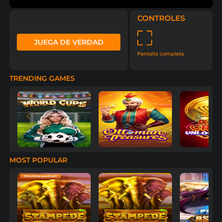
ITSELF, MYBOOKIE AND / OR ONLINE
CONTROLES
SPORTS BETTING IS NOT AVAILABLE
IN YOUR REGION YET.
JUEGA DE VERDAD
NO DISPONIBLE DISCULPE, MYBOOKIE NO
Pantalla completa
HA LLEGADO A SU REGIÓN AÚN.
TRENDING GAMES
无法使用对不起，品牌还没有来到你的地
Previo
Próxim
MOST POPULAR
Previo
Próxim