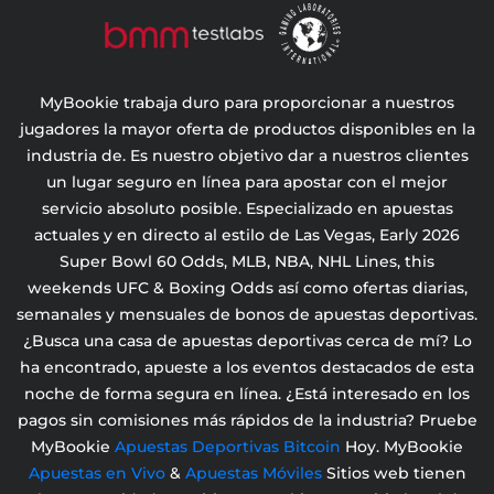
MyBookie trabaja duro para proporcionar a nuestros
jugadores la mayor oferta de productos disponibles en la
industria de. Es nuestro objetivo dar a nuestros clientes
un lugar seguro en línea para apostar con el mejor
servicio absoluto posible. Especializado en apuestas
actuales y en directo al estilo de Las Vegas,
Early 2026
Super Bowl 60 Odds, MLB, NBA, NHL Lines, this
weekends UFC & Boxing Odds así como ofertas diarias,
semanales y mensuales de bonos de apuestas deportivas.
¿Busca una casa de apuestas deportivas cerca de mí? Lo
ha encontrado, apueste a los eventos destacados de esta
noche de forma segura en línea. ¿Está interesado en los
pagos sin comisiones más rápidos de la industria? Pruebe
MyBookie
Apuestas Deportivas Bitcoin
Hoy. MyBookie
Apuestas en Vivo
&
Apuestas Móviles
Sitios web tienen