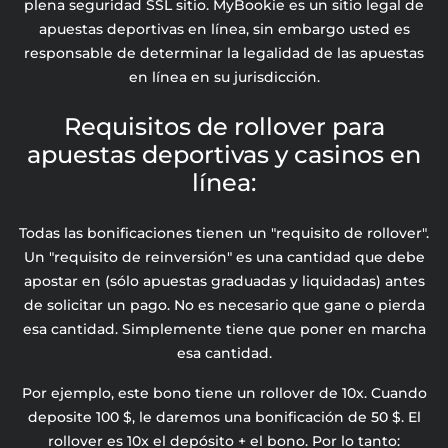
plena seguridad SSL sitio. MyBookie es un sitio legal de
apuestas deportivas en línea, sin embargo usted es
responsable de determinar la legalidad de las apuestas
en línea en su jurisdicción.
Requisitos de rollover para
apuestas deportivas y casinos en
línea:
Todas las bonificaciones tienen un "requisito de rollover".
Un "requisito de reinversión" es una cantidad que debe
apostar en (sólo apuestas graduadas y liquidadas) antes
de solicitar un pago. No es necesario que gane o pierda
esa cantidad. Simplemente tiene que poner en marcha
esa cantidad.
Por ejemplo, este bono tiene un rollover de 10x. Cuando
deposite 100 $, le daremos una bonificación de 50 $. El
rollover es 10x el depósito + el bono. Por lo tanto: