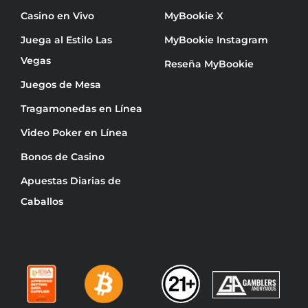
Casino en Vivo
MyBookie X
Juega al Estilo Las
MyBookie Instagram
Vegas
Reseña MyBookie
Juegos de Mesa
Tragamonedas en Línea
Video Poker en Línea
Bonos de Casino
Apuestas Diarias de
Caballos