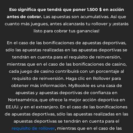
Eso significa que tendrá que poner 1.500 $ en acción
antes de cobrar.
Las apuestas son acumulativas. Así que
cuanto más juegues, antes alcanzarás tu rollover y ¡estarás
listo para cobrar tus ganancias!
En el caso de las bonificaciones de apuestas deportivas,
sólo las apuestas realizadas en las apuestas deportivas se
tendrán en cuenta para el requisito de reinversión,
mientras que en el caso de las bonificaciones de casino,
cada juego de casino contribuirá con un porcentaje al
requisito de reinversión. Haga clic en Rollover para
obtener más información. MyBookie es una casa de
apuestas y apuestas deportivas de confianza en
Norteamérica, que ofrece la mejor acción deportiva en
EE.UU. y en el extranjero. En el caso de las bonificaciones
de apuestas deportivas, sólo las apuestas realizadas en las
apuestas deportivas se tendrán en cuenta para el
requisito de rollover
, mientras que en el caso de las